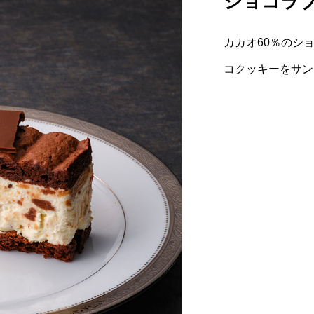
ショコラ
カカオ60％のシ
コクッキーをサン