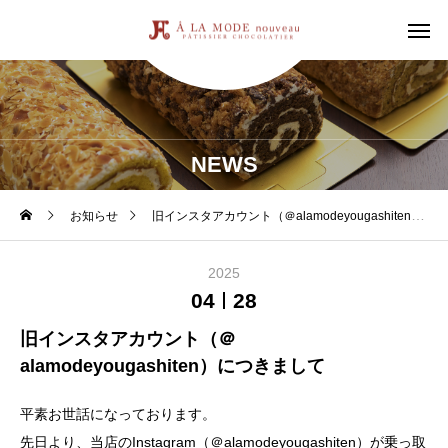
NEWS
お知らせ
旧インスタアカウント（＠alamodeyougashiten）につきまして
2025
04
28
旧インスタアカウント（＠
alamodeyougashiten）につきまして
平素お世話になっております。
先日より、当店のInstagram（＠alamodeyougashiten）が乗っ取